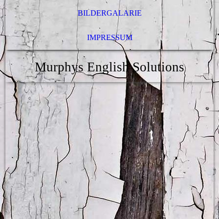
BILDERGALARIE
IMPRESSUM
Murphys English Solutions