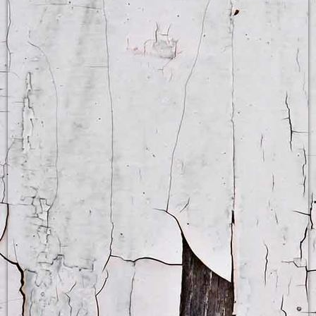
Englisch Smalltalk